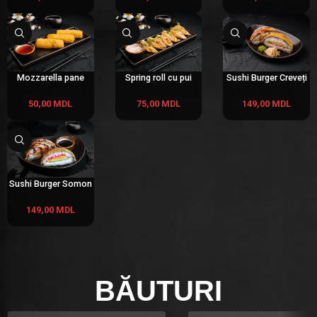
Mozzarella pane
Spring roll cu pui
Sushi Burger Creveți
50,00
MDL
75,00
MDL
149,00
MDL
Sushi Burger Somon
149,00
MDL
BĂUTURI