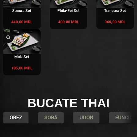
Sacura Set
Phila-Ebi Set
Tempura Set
440,00
MDL
400,00
MDL
360,00
MDL
Maki Set
185,00
MDL
BUCATE THAI
OREZ
SOBĂ
UDON
FUNCIOZ