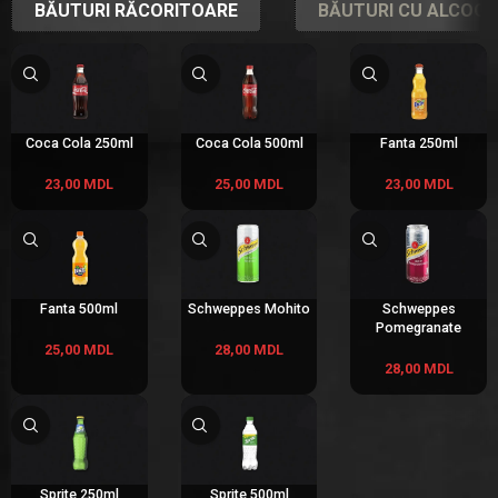
BĂUTURI RĂCORITOARE
BĂUTURI CU ALCOOL
Coca Cola 250ml
Coca Cola 500ml
Fanta 250ml
23,00
MDL
25,00
MDL
23,00
MDL
Fanta 500ml
Schweppes Mohito
Schweppes
Pomegranate
25,00
MDL
28,00
MDL
28,00
MDL
Sprite 250ml
Sprite 500ml