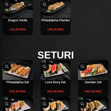
Dragon Verde
Philadelphia Flambe
145,00
MDL
150,00
MDL
SETURI
Philadelphia Set
Love Story Set
Davidan Set
525,00
MDL
460,00
MDL
900,00
MDL