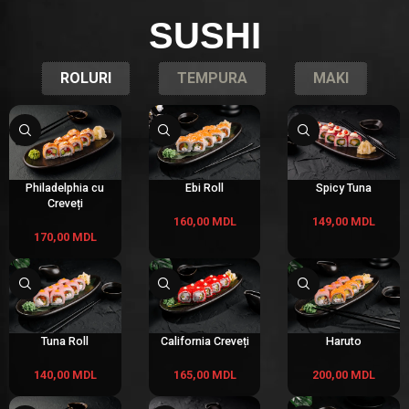
SUSHI
ROLURI
TEMPURA
MAKI
Philadelphia cu
Ebi Roll
Spicy Tuna
Creveți
160,00
MDL
149,00
MDL
170,00
MDL
Tuna Roll
California Creveți
Haruto
140,00
MDL
165,00
MDL
200,00
MDL